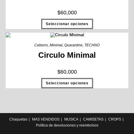
$
60,000
Seleccionar opciones
Ceberro
,
Minimal
,
Quarantine
,
TECHNO
Circulo Minimal
$
60,000
Seleccionar opciones
Chaquetas
MAS VENDIDOS
MUSICA
CAMISETAS
CROPS
Política de devoluciones y reembolsos