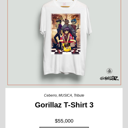
Ceberro
,
MUSICA
,
Tribute
Gorillaz T-Shirt 3
$
55,000