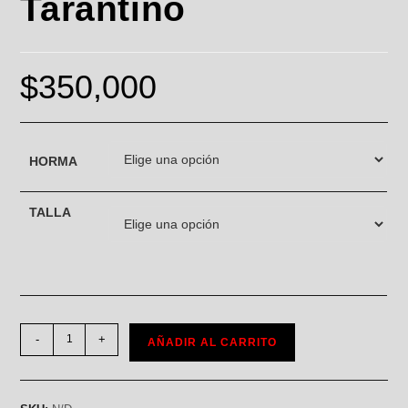
Tarantino
$
350,000
HORMA
TALLA
-
+
AÑADIR AL CARRITO