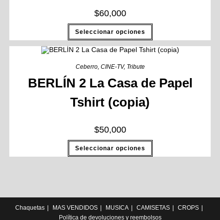
$
60,000
Seleccionar opciones
Ceberro
,
CINE-TV
,
Tribute
BERLÍN 2 La Casa de Papel
Tshirt (copia)
$
50,000
Seleccionar opciones
Chaquetas
MAS VENDIDOS
MUSICA
CAMISETAS
CROPS
Política de devoluciones y reembolsos