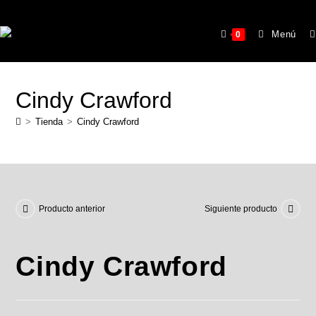
Menú
0
Cindy Crawford
>
Tienda
>
Cindy Crawford
Producto anterior
Siguiente producto
Cindy Crawford