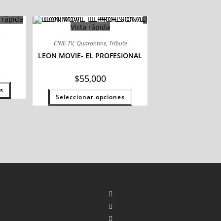
 rápida
Vista rápida
e
CINE-TV
,
Quarantine
,
Tribute
LEON MOVIE- EL PROFESIONAL
$
55,000
s
Seleccionar opciones