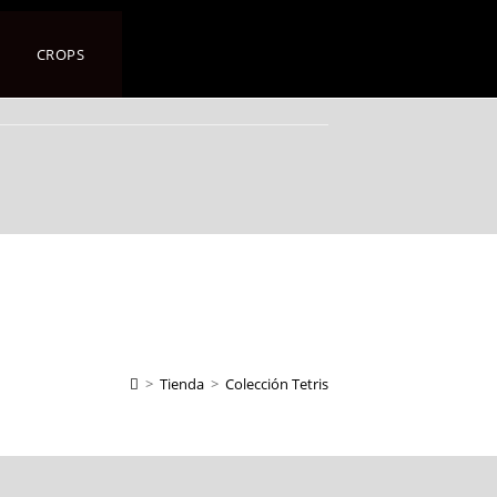
CROPS
>
Tienda
>
Colección Tetris