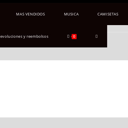
MAS VENDIDOS
MUSICA
CAMISETAS
 devoluciones y reembolsos
0