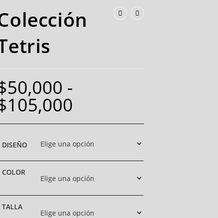
Colección
Tetris
$
50,000
-
$
105,000
DISEÑO
COLOR
TALLA