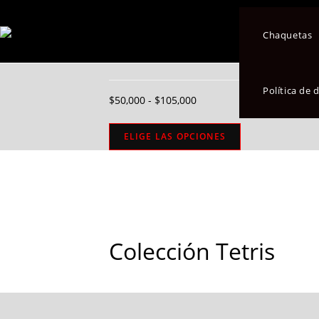
Seleccionado:
Chaquetas
Colección Tetris
Política de
$
50,000
-
$
105,000
ELIGE LAS OPCIONES
Colección Tetris