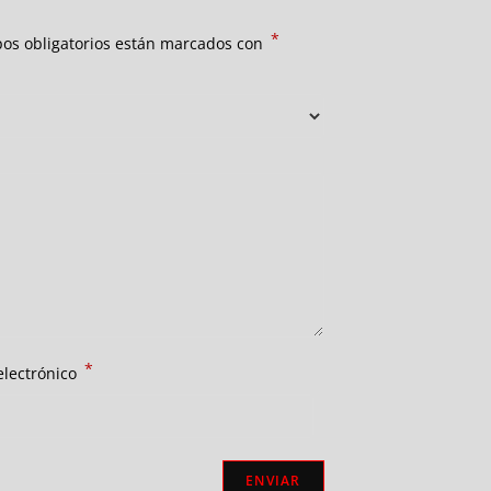
*
os obligatorios están marcados con
*
electrónico