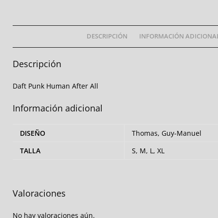
DESCRIPCIÓN
INFORMACIÓN ADICIONA
Descripción
Daft Punk Human After All
Información adicional
DISEÑO
Thomas, Guy-Manuel
TALLA
S, M, L, XL
Valoraciones
No hay valoraciones aún.