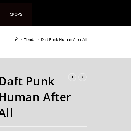
CROPS
>
Tienda
>
Daft Punk Human After All
Daft Punk
Human After
All