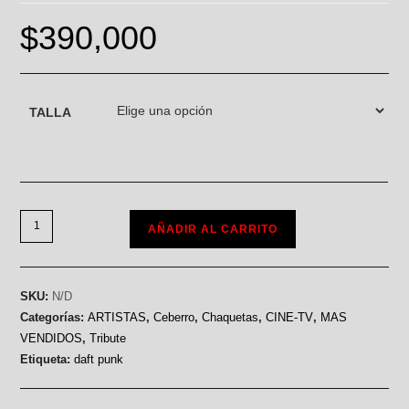
$
390,000
TALLA
AÑADIR AL CARRITO
SKU:
N/D
Categorías:
ARTISTAS
,
Ceberro
,
Chaquetas
,
CINE-TV
,
MAS
VENDIDOS
,
Tribute
Etiqueta:
daft punk