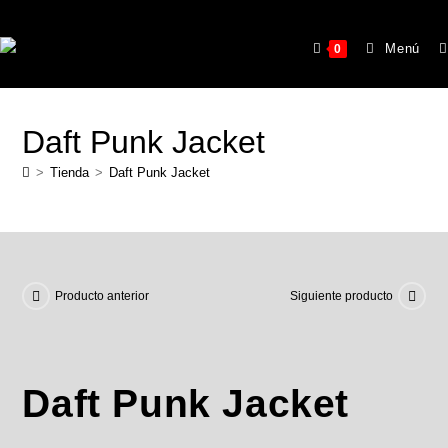
Menú
0
Daft Punk Jacket
>
Tienda
>
Daft Punk Jacket
Producto anterior
Siguiente producto
Daft Punk Jacket