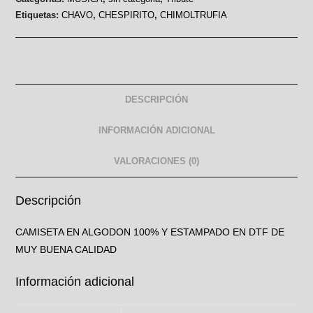
Etiquetas:
CHAVO
,
CHESPIRITO
,
CHIMOLTRUFIA
DESCRIPCIÓN
INFORMACIÓN ADICIONAL
VALORACIONES (0)
Descripción
CAMISETA EN ALGODON 100% Y ESTAMPADO EN DTF DE
MUY BUENA CALIDAD
Información adicional