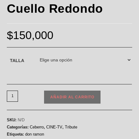
Cuello Redondo
$
150,000
TALLA
AÑADIR AL CARRITO
SKU:
N/D
Categorías:
Ceberro
,
CINE-TV
,
Tribute
Etiqueta:
don ramon