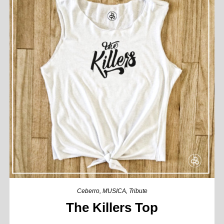
Ceberro
,
MUSICA
,
Tribute
The Killers Top