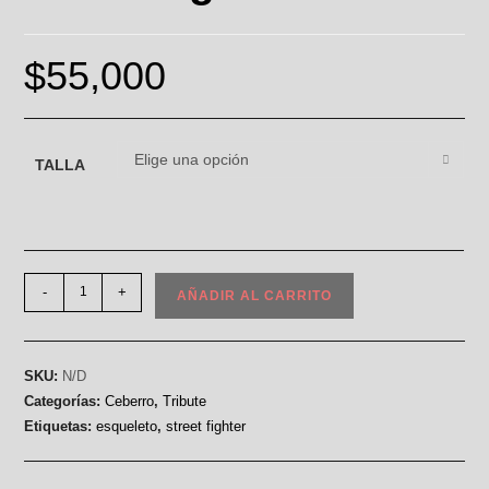
$
55,000
Elige una opción
TALLA
-
+
AÑADIR AL CARRITO
SKU:
N/D
Categorías:
Ceberro
,
Tribute
Etiquetas:
esqueleto
,
street fighter