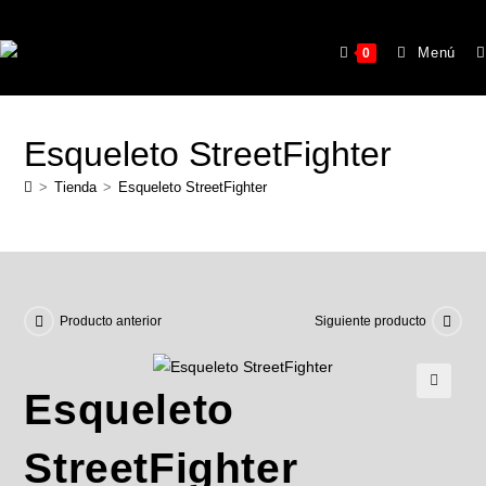
Menú
0
Esqueleto StreetFighter
>
Tienda
>
Esqueleto StreetFighter
Producto anterior
Siguiente producto
Esqueleto
🔍
StreetFighter