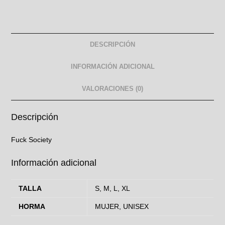
DESCRIPCIÓN
INFORMACIÓN ADICIONAL
VALORACIONES (0)
Descripción
Fuck Society
Información adicional
TALLA
S, M, L, XL
HORMA
MUJER, UNISEX