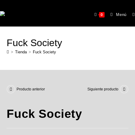
Menú
0
Fuck Society
>
Tienda
>
Fuck Society
Producto anterior
Siguiente producto
Fuck Society