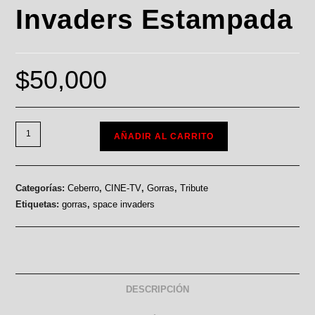
Invaders Estampada
$
50,000
AÑADIR AL CARRITO
Categorías:
Ceberro
,
CINE-TV
,
Gorras
,
Tribute
Etiquetas:
gorras
,
space invaders
DESCRIPCIÓN