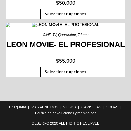
$
50,000
Seleccionar opciones
CINE-TV
,
Quarantine
,
Tribute
LEON MOVIE- EL PROFESIONAL
$
55,000
Seleccionar opciones
Chaquetas
MAS VENDIDOS
MUSICA
CAMISETAS
CROPS
Política de devoluciones y reembolsos
CEBERRO 2020 ALL RIGHTS RESERVED