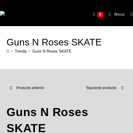
Menú
0
Guns N Roses SKATE
>
Tienda
>
Guns N Roses SKATE
Producto anterior
Siguiente producto
Guns N Roses
SKATE