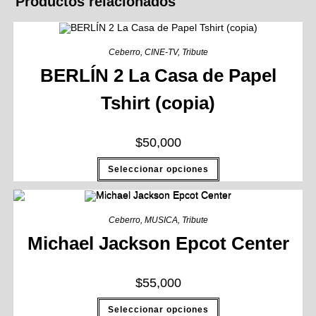
Productos relacionados
Ceberro
,
CINE-TV
,
Tribute
BERLÍN 2 La Casa de Papel
Tshirt (copia)
$
50,000
Seleccionar opciones
Ceberro
,
MUSICA
,
Tribute
Michael Jackson Epcot Center
$
55,000
Seleccionar opciones