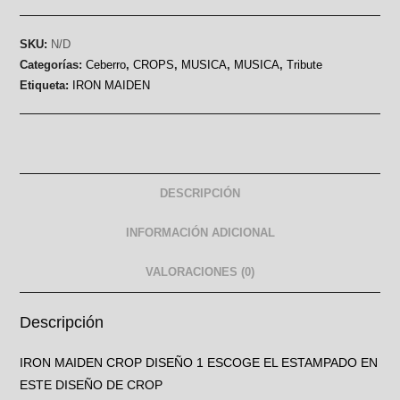
SKU:
N/D
Categorías:
Ceberro
,
CROPS
,
MUSICA
,
MUSICA
,
Tribute
Etiqueta:
IRON MAIDEN
DESCRIPCIÓN
INFORMACIÓN ADICIONAL
VALORACIONES (0)
Descripción
IRON MAIDEN CROP DISEÑO 1 ESCOGE EL ESTAMPADO EN
ESTE DISEÑO DE CROP