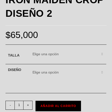
DISEÑO 2
$
65,000
Elige una opción
TALLA
DISEÑO
Elige una opción
-
+
AÑADIR AL CARRITO