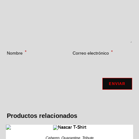
*
*
Nombre
Correo electrónico
Productos relacionados
Ceberro
,
Quarantine
,
Tribute