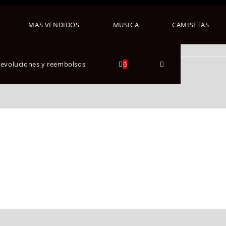
MAS VENDIDOS
MUSICA
CAMISETAS
 devoluciones y reembolsos
0