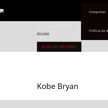
Seleccionado:
Chaquetas
Kobe Bryan
Política de
$
55,000
ELIGE LAS OPCIONES
Kobe Bryan