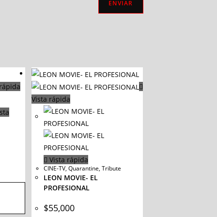
rápida
Vista rápida
sta
Vista rápida
CINE-TV
,
Quarantine
,
Tribute
LEON MOVIE- EL
PROFESIONAL
$
55,000