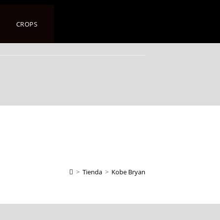
CROPS
>
Tienda
>
Kobe Bryan