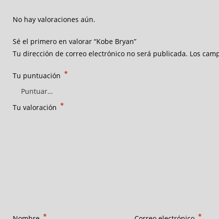
No hay valoraciones aún.
Sé el primero en valorar “Kobe Bryan”
Tu dirección de correo electrónico no será publicada.
Los camp
*
Tu puntuación
*
Tu valoración
*
*
Nombre
Correo electrónico