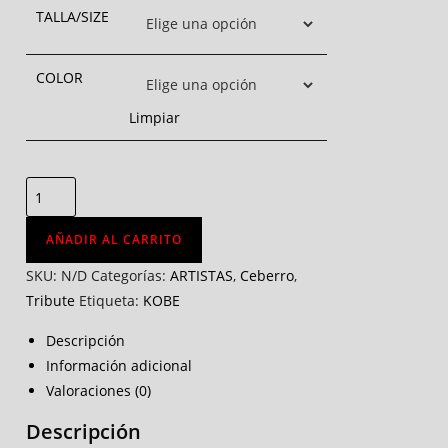
TALLA/SIZE
COLOR
Limpiar
AÑADIR AL CARRITO
SKU:
N/D
Categorías:
ARTISTAS
,
Ceberro
,
Tribute
Etiqueta:
KOBE
Descripción
Información adicional
Valoraciones (0)
Descripción