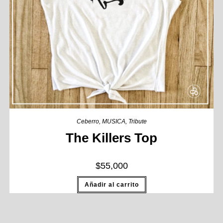
Ceberro
,
MUSICA
,
Tribute
The Killers Top
$
55,000
Añadir al carrito