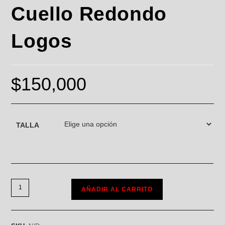
Cuello Redondo
Logos
$
150,000
TALLA
AÑADIR AL CARRITO