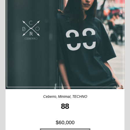
Ceberro
,
Minimal
,
TECHNO
88
$
60,000