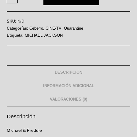
SKU:
N/D
Categorías:
Ceberro
,
CINE-TV
,
Quarantine
Etiqueta:
MICHAEL JACKSON
DESCRIPCIÓN
INFORMACIÓN ADICIONAL
VALORACIONES (0)
Descripción
Michael & Freddie