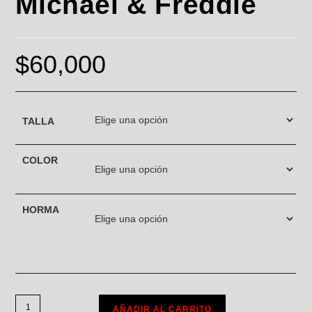
Michael & Freddie
$
60,000
TALLA
COLOR
HORMA
AÑADIR AL CARRITO