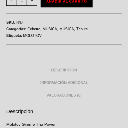
-
+
AÑADIR AL CARRITO
SKU:
N/D
Categorías:
Ceberro
,
MUSICA
,
MUSICA
,
Tribute
Etiqueta:
MOLOTOV
DESCRIPCIÓN
INFORMACIÓN ADICIONAL
VALORACIONES (0)
Descripción
Molotov Gimme Tha Power