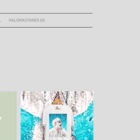
L
VALORACIONES (0)