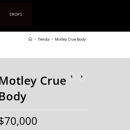
CROPS
>
Tienda
>
Motley Crue Body
Motley Crue
Body
$
70,000