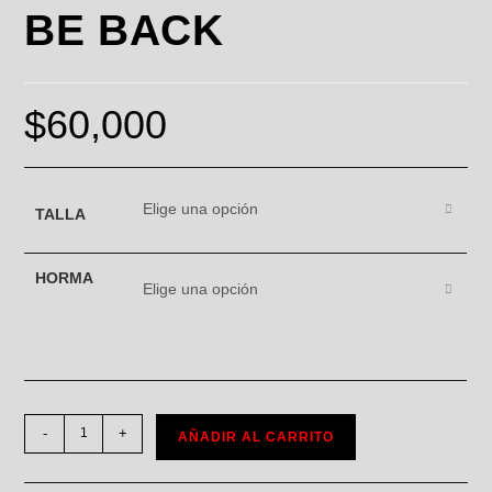
BE BACK
$
60,000
Elige una opción
TALLA
HORMA
Elige una opción
-
+
AÑADIR AL CARRITO