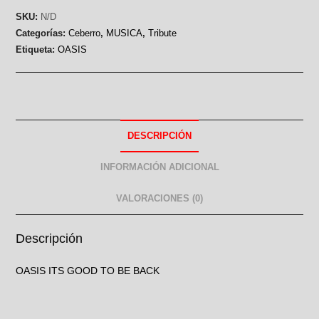
SKU:
N/D
Categorías:
Ceberro
,
MUSICA
,
Tribute
Etiqueta:
OASIS
DESCRIPCIÓN
INFORMACIÓN ADICIONAL
VALORACIONES (0)
Descripción
OASIS ITS GOOD TO BE BACK