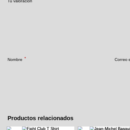
Tu valoración
*
Nombre
Correo 
Productos relacionados