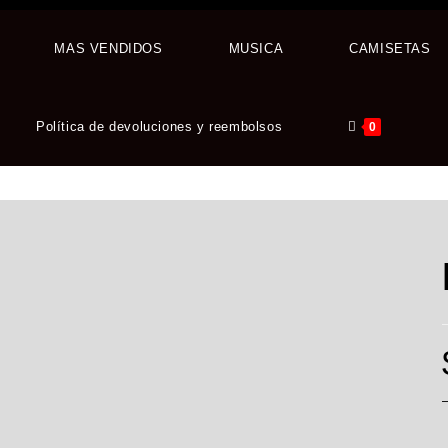
MAS VENDIDOS
MUSICA
CAMISETAS
Política de devoluciones y reembolsos
0