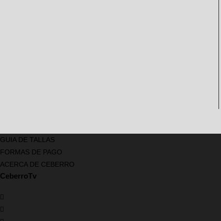
GUIA DE TALLAS
FORMAS DE PAGO
ACERCA DE CEBERRO
CeberroTv