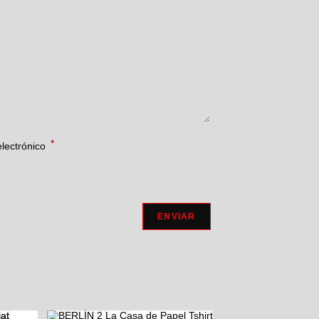
*
electrónico