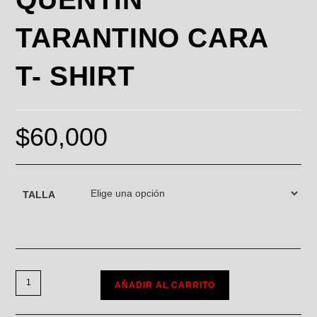
TARANTINO CARA
T- SHIRT
$
60,000
TALLA
AÑADIR AL CARRITO