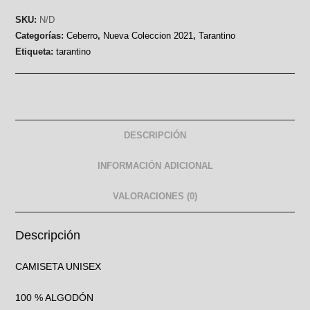
SKU:
N/D
Categorías:
Ceberro
,
Nueva Coleccion 2021
,
Tarantino
Etiqueta:
tarantino
DESCRIPCIÓN
INFORMACIÓN ADICIONAL
VALORACIONES (0)
Descripción
CAMISETA UNISEX
100 % ALGODÓN