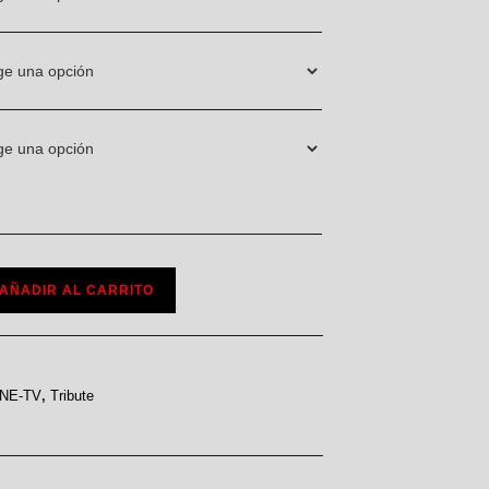
AÑADIR AL CARRITO
INE-TV
,
Tribute