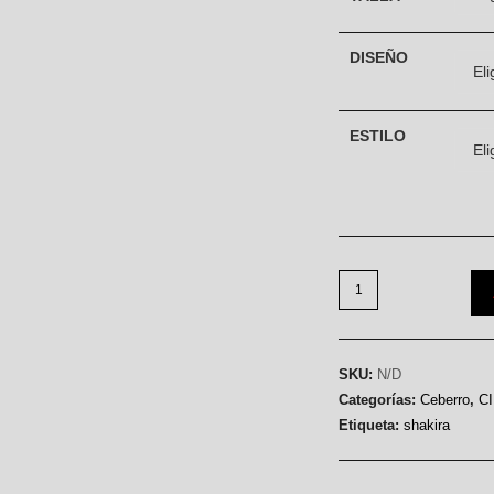
DISEÑO
ESTILO
SKU:
N/D
Categorías:
Ceberro
,
C
Etiqueta:
shakira