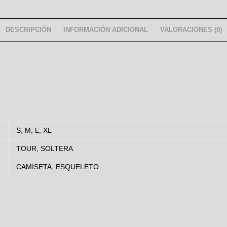
DESCRIPCIÓN
INFORMACIÓN ADICIONAL
VALORACIONES (0)
S, M, L, XL
TOUR, SOLTERA
CAMISETA, ESQUELETO