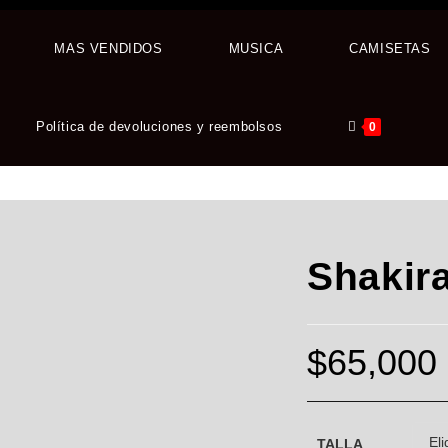
MAS VENDIDOS
MUSICA
CAMISETAS
Política de devoluciones y reembolsos
0
Shakir
$
65,000
TALLA