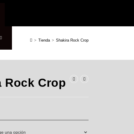
>
Tienda
>
Shakira Rock Crop
a Rock Crop