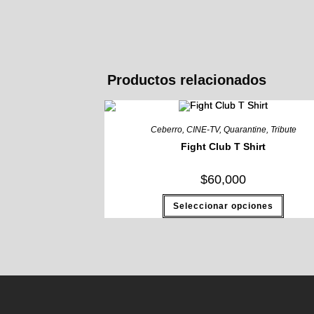
Productos relacionados
Ceberro
,
CINE-TV
,
Quarantine
,
Tribute
Fight Club T Shirt
$
60,000
Seleccionar opciones