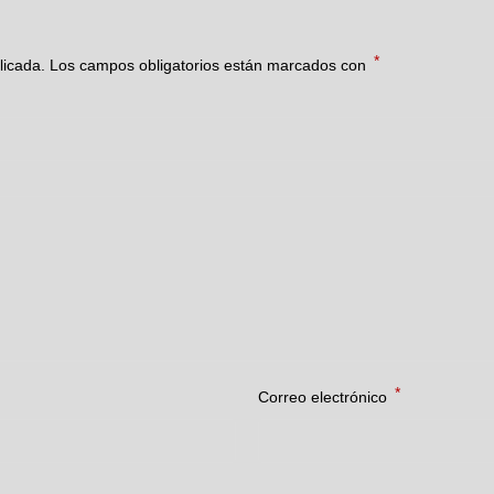
*
licada.
Los campos obligatorios están marcados con
*
Correo electrónico