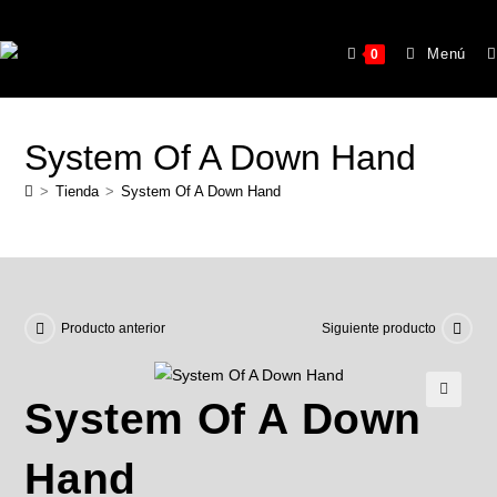
Menú
0
System Of A Down Hand
>
Tienda
>
System Of A Down Hand
Producto anterior
Siguiente producto
System Of A Down
🔍
Hand