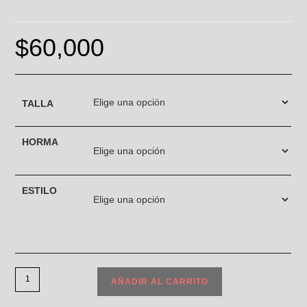
$
60,000
TALLA
HORMA
ESTILO
AÑADIR AL CARRITO