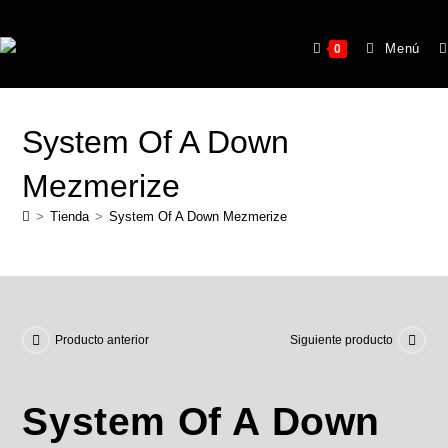
Menú
0
System Of A Down
Mezmerize
>
Tienda
>
System Of A Down Mezmerize
Producto anterior
Siguiente producto
System Of A Down