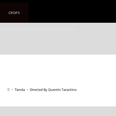
CROPS
>
Tienda
>
Directed By Quentin Tarantino