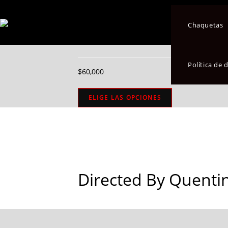
Seleccionado:
Chaquetas
Directed By Quen
Política de
$
60,000
ELIGE LAS OPCIONES
Directed By Quenti