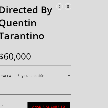
Directed By
Quentin
Tarantino
$
60,000
TALLA
AÑADIR AL CARRITO