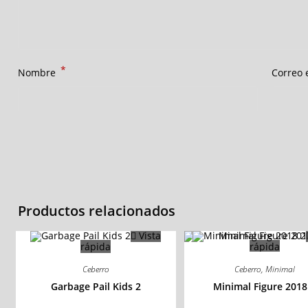
*
Nombre
Correo 
Productos relacionados
Vista
rápida
rápida
Ceberro
Ceberro
,
Minimal
Garbage Pail Kids 2
Minimal Figure 2018