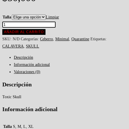
Talla
Limpiar
AÑADIR AL CARRITO
SKU:
N/D
Categorías:
Ceberro
,
Minimal
,
Quarantine
Etiquetas:
CALAVERA
,
SKULL
Descripción
Información adicional
Valoraciones (0)
Descripción
Toxic Skull
Información adicional
Talla
S, M, L, XL