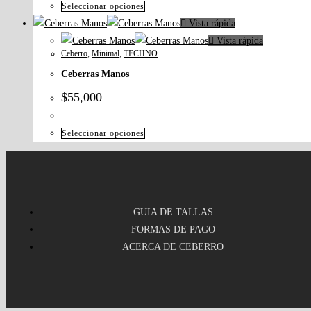
Seleccionar opciones
Vista rápida
Vista rápida
Ceberro
,
Minimal
,
TECHNO
Ceberras Manos
$
55,000
Seleccionar opciones
GUIA DE TALLAS
FORMAS DE PAGO
ACERCA DE CEBERRO