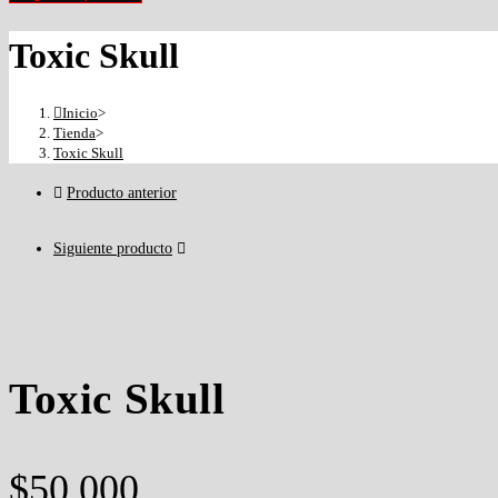
Toxic Skull
Inicio
>
Tienda
>
Toxic Skull
Producto anterior
Siguiente producto
Toxic Skull
$
50,000