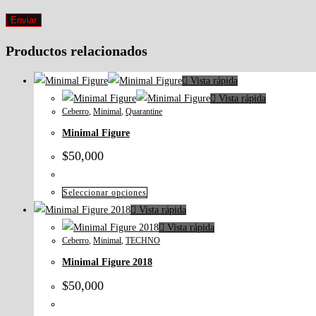
Productos relacionados
Vista rápida
Vista rápida
Ceberro
,
Minimal
,
Quarantine
Minimal Figure
$
50,000
Seleccionar opciones
Vista rápida
Vista rápida
Ceberro
,
Minimal
,
TECHNO
Minimal Figure 2018
$
50,000