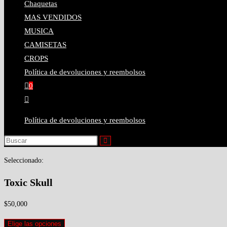
Chaquetas
MAS VENDIDOS
MUSICA
CAMISETAS
CROPS
Política de devoluciones y reembolsos
0
Política de devoluciones y reembolsos
Seleccionado:
Toxic Skull
$
50,000
Elige las opciones