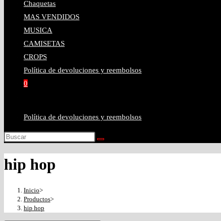
Chaquetas
MAS VENDIDOS
MUSICA
CAMISETAS
CROPS
Política de devoluciones y reembolsos
0
Política de devoluciones y reembolsos
hip hop
Inicio
>
Productos
>
hip hop