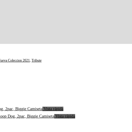
ueva Coleccion 2021
,
Tribute
Vista rápida
Vista rápida