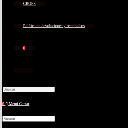
CROPS
Política de devoluciones y reembolsos
0
0
Menú
Cerrar