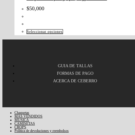
$
50,000
Seleccionar opciones
GUIA DE TALLAS
FORMAS DE PAGO
ACERCA DE CEBERRO
Chaquetas
MAS VENDIDOS
MUSICA
CAMISETAS
CROPS
Política de devoluciones y reembolsos