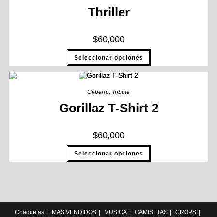
Thriller
$
60,000
Seleccionar opciones
Ceberro
,
Tribute
Gorillaz T-Shirt 2
$
60,000
Seleccionar opciones
Chaquetas
MAS VENDIDOS
MUSICA
CAMISETAS
CROPS