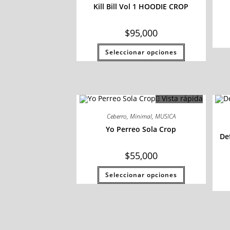
Kill Bill Vol 1 HOODIE CROP
$
95,000
Seleccionar opciones
Vista rápida
Ceberro
,
Minimal
,
MUSICA
Yo Perreo Sola Crop
De
$
55,000
Seleccionar opciones