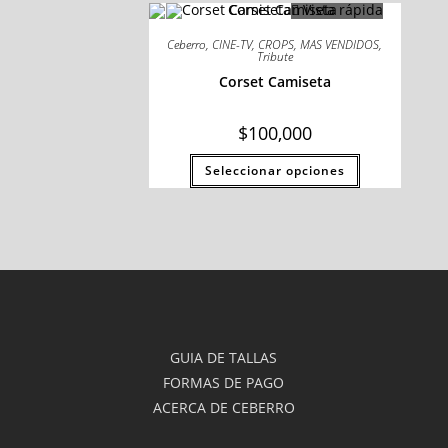
Vista rápida
Ceberro
,
CINE-TV
,
CROPS
,
MAS VENDIDOS
,
Tribute
Corset Camiseta
$
100,000
Seleccionar opciones
GUIA DE TALLAS
FORMAS DE PAGO
ACERCA DE CEBERRO