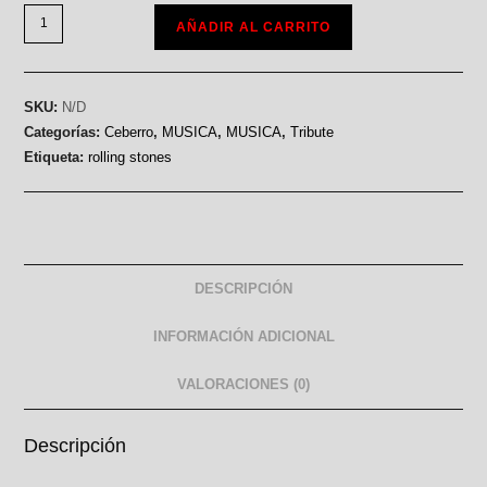
AÑADIR AL CARRITO
SKU:
N/D
Categorías:
Ceberro
,
MUSICA
,
MUSICA
,
Tribute
Etiqueta:
rolling stones
DESCRIPCIÓN
INFORMACIÓN ADICIONAL
VALORACIONES (0)
Descripción