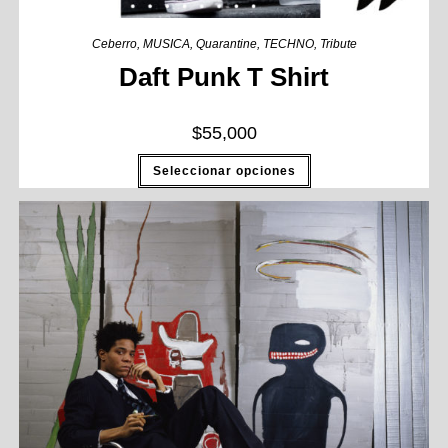
Ceberro
,
MUSICA
,
Quarantine
,
TECHNO
,
Tribute
Daft Punk T Shirt
$
55,000
Seleccionar opciones