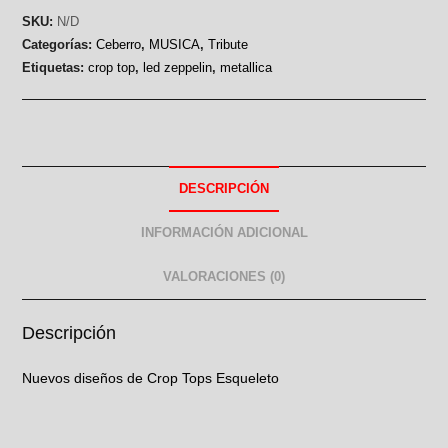
SKU:
N/D
Categorías:
Ceberro
,
MUSICA
,
Tribute
Etiquetas:
crop top
,
led zeppelin
,
metallica
DESCRIPCIÓN
INFORMACIÓN ADICIONAL
VALORACIONES (0)
Descripción
Nuevos diseños de Crop Tops Esqueleto