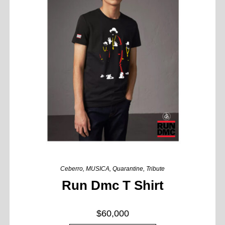
Ceberro
,
MUSICA
,
Quarantine
,
Tribute
Run Dmc T Shirt
$
60,000