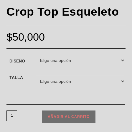
Crop Top Esqueleto
$
50,000
DISEÑO
TALLA
AÑADIR AL CARRITO