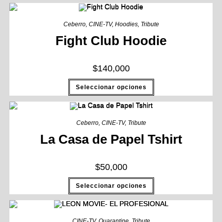
Ceberro
,
CINE-TV
,
Hoodies
,
Tribute
Fight Club Hoodie
$
140,000
Seleccionar opciones
Ceberro
,
CINE-TV
,
Tribute
La Casa de Papel Tshirt
$
50,000
Seleccionar opciones
CINE-TV
,
Quarantine
,
Tribute