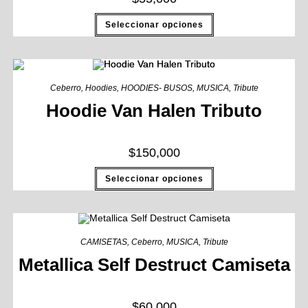
Seleccionar opciones
Ceberro
,
Hoodies
,
HOODIES- BUSOS
,
MUSICA
,
Tribute
Hoodie Van Halen Tributo
$
150,000
Seleccionar opciones
CAMISETAS
,
Ceberro
,
MUSICA
,
Tribute
Metallica Self Destruct Camiseta
$
60,000