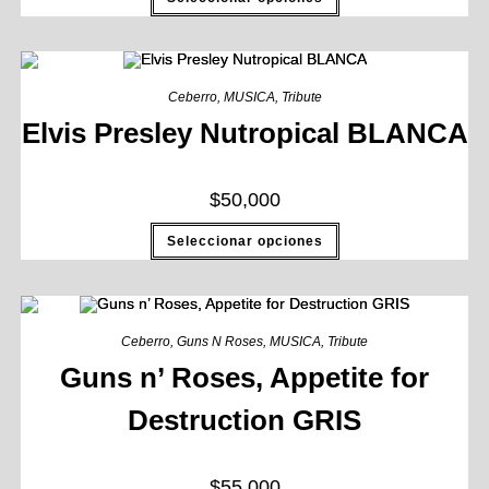
Ceberro
,
MUSICA
,
Tribute
Elvis Presley Nutropical BLANCA
$
50,000
Seleccionar opciones
Ceberro
,
Guns N Roses
,
MUSICA
,
Tribute
Guns n’ Roses, Appetite for
Destruction GRIS
$
55,000