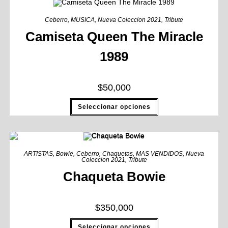
Ceberro
,
MUSICA
,
Nueva Coleccion 2021
,
Tribute
Camiseta Queen The Miracle
1989
$
50,000
Seleccionar opciones
ARTISTAS
,
Bowie
,
Ceberro
,
Chaquetas
,
MAS VENDIDOS
,
Nueva
Coleccion 2021
,
Tribute
Chaqueta Bowie
$
350,000
Seleccionar opciones