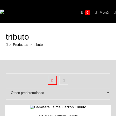
Menú
0
tributo
>
Productos
>
tributo