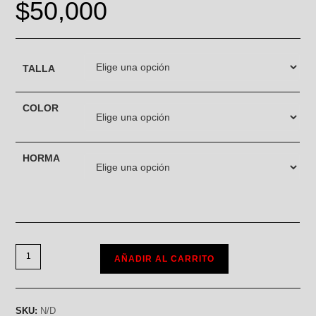
$
50,000
TALLA
COLOR
HORMA
AÑADIR AL CARRITO
SKU:
N/D