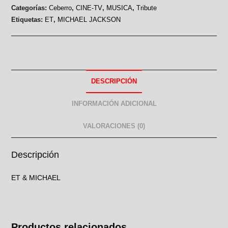
Categorías:
Ceberro
,
CINE-TV
,
MUSICA
,
Tribute
Etiquetas:
ET
,
MICHAEL JACKSON
DESCRIPCIÓN
INFORMACIÓN ADICIONAL
VALORACIONES (0)
Descripción
ET & MICHAEL
Productos relacionados