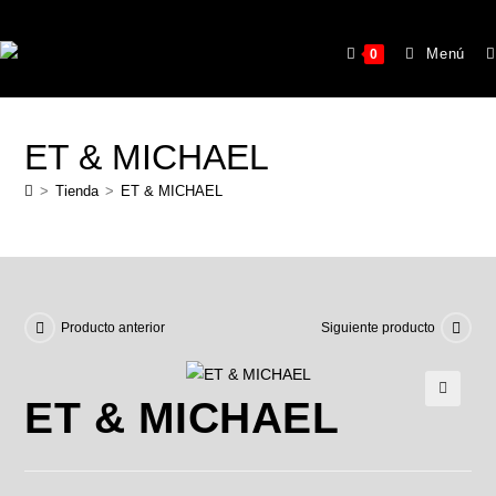
Menú
0
ET & MICHAEL
>
Tienda
>
ET & MICHAEL
Producto anterior
Siguiente producto
ET & MICHAEL
🔍