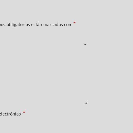
*
os obligatorios están marcados con
*
electrónico