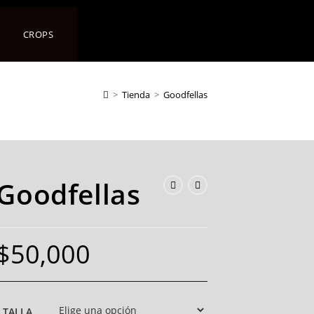
CROPS
>
Tienda
>
Goodfellas
Goodfellas
$
50,000
TALLA