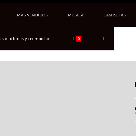
MAS VENDIDOS
MUSICA
CAMISETAS
 devoluciones y reembolsos
0