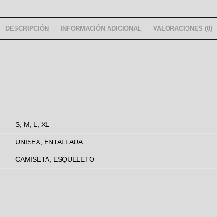
DESCRIPCIÓN
INFORMACIÓN ADICIONAL
VALORACIONES (0)
S, M, L, XL
UNISEX, ENTALLADA
CAMISETA, ESQUELETO