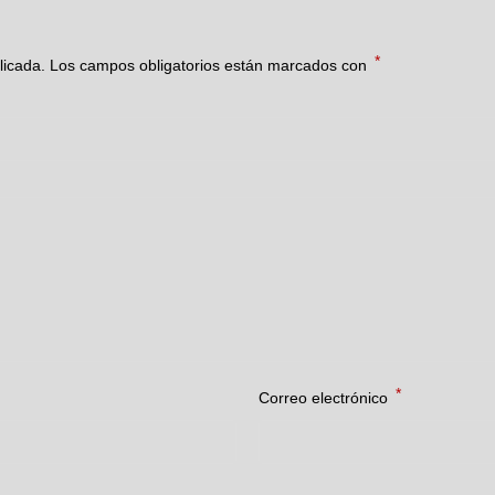
*
licada.
Los campos obligatorios están marcados con
*
Correo electrónico