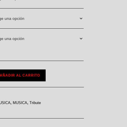
AÑADIR AL CARRITO
USICA
,
MUSICA
,
Tribute