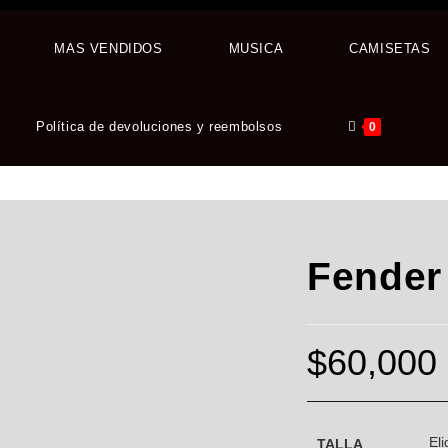
MAS VENDIDOS
MUSICA
CAMISETAS
Política de devoluciones y reembolsos
0
Fender
$
60,000
TALLA