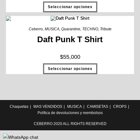
Seleccionar opciones
Ceberro
,
MUSICA
,
Quarantine
,
TECHNO
,
Tribute
Daft Punk T Shirt
$
55,000
Seleccionar opciones
Chaquetas
MAS VENDIDOS
MUSICA
CAMISETAS
CROPS
Política de devoluciones y reembolsos
CEBERRO 2020 ALL RIGHTS RESERVED