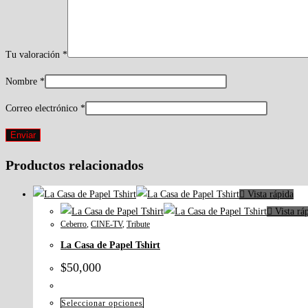
Tu valoración
*
Nombre
*
Correo electrónico
*
Productos relacionados
Vista rápida
Vista rá
Ceberro
,
CINE-TV
,
Tribute
La Casa de Papel Tshirt
$
50,000
Seleccionar opciones