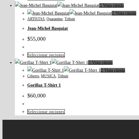
Vista rápida
Vista rápida
ARTISTAS
,
Quarantine
,
Tribute
Jean-Michel Basquiat
$
55,000
Seleccionar opciones
Vista rápida
Vista rápida
Ceberro
,
MUSICA
,
Tribute
Gorillaz T-Shirt 1
$
60,000
Seleccionar opciones