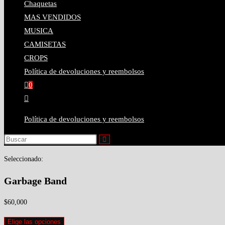
Chaquetas
MAS VENDIDOS
MUSICA
CAMISETAS
CROPS
Política de devoluciones y reembolsos
0
Política de devoluciones y reembolsos
Seleccionado:
Garbage Band
$
60,000
Elige las opciones