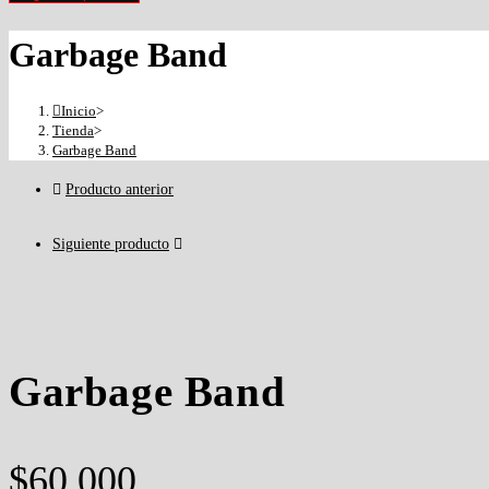
Garbage Band
Inicio
>
Tienda
>
Garbage Band
Producto anterior
Siguiente producto
Garbage Band
$
60,000