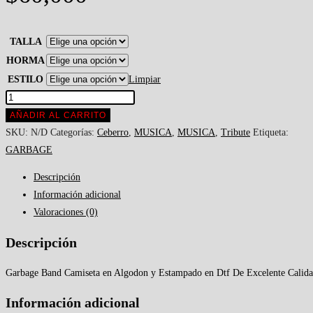
TALLA
HORMA
ESTILO
Limpiar
AÑADIR AL CARRITO
SKU:
N/D
Categorías:
Ceberro
,
MUSICA
,
MUSICA
,
Tribute
Etiqueta:
GARBAGE
Descripción
Información adicional
Valoraciones (0)
Descripción
Garbage Band Camiseta en Algodon y Estampado en Dtf De Excelente Calida
Información adicional