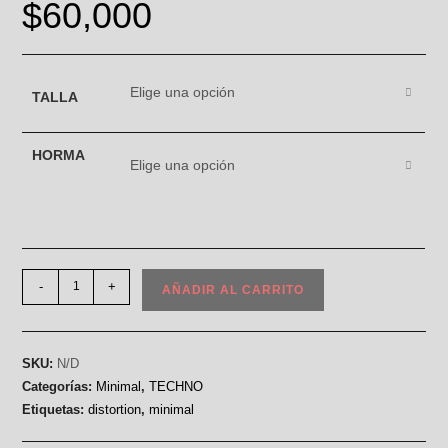
$
60,000
Elige una opción
TALLA
HORMA
Elige una opción
-
+
AÑADIR AL CARRITO
SKU:
N/D
Categorías:
Minimal
,
TECHNO
Etiquetas:
distortion
,
minimal