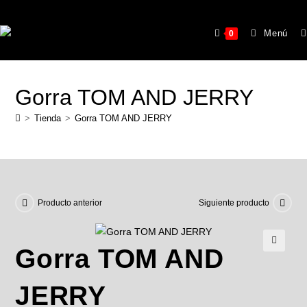
Menú
0
Gorra TOM AND JERRY
>
Tienda
>
Gorra TOM AND JERRY
Producto anterior
Siguiente producto
Gorra TOM AND
🔍
JERRY