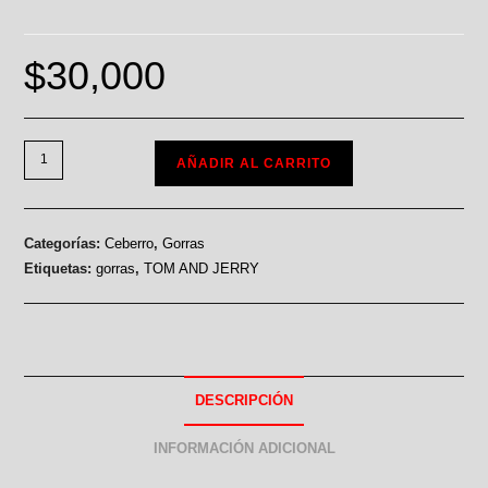
$
30,000
AÑADIR AL CARRITO
Categorías:
Ceberro
,
Gorras
Etiquetas:
gorras
,
TOM AND JERRY
DESCRIPCIÓN
INFORMACIÓN ADICIONAL