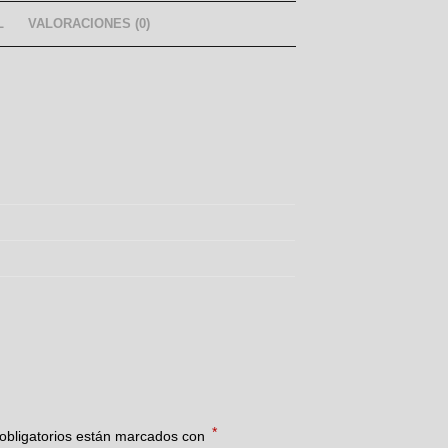
L
VALORACIONES (0)
*
obligatorios están marcados con