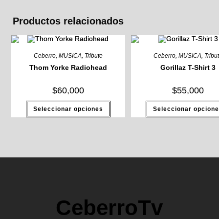
Productos relacionados
Ceberro
,
MUSICA
,
Tribute
Ceberro
,
MUSICA
,
Tribu
Thom Yorke Radiohead
Gorillaz T-Shirt 3
$
60,000
$
55,000
Seleccionar opciones
Seleccionar opcion
CeberroTv