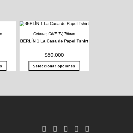
te
Ceberro
,
CINE-TV
,
Tribute
BERLÍN 1 La Casa de Papel Tshirt
$
50,000
es
Seleccionar opciones