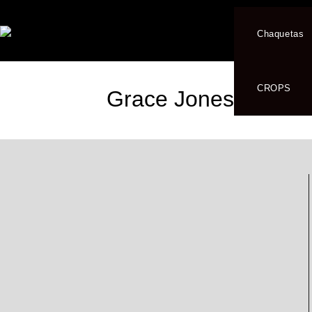
Chaquetas
CROPS
Grace Jones