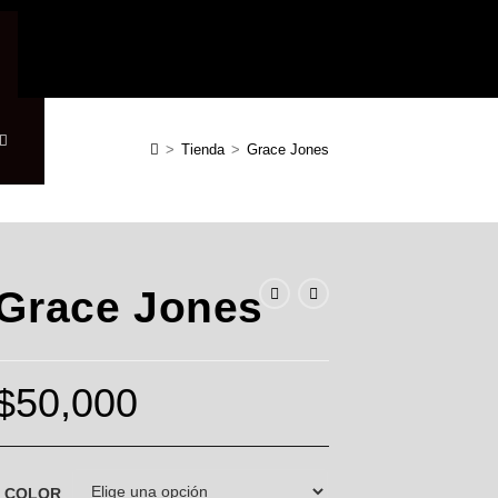
>
Tienda
>
Grace Jones
Grace Jones
$
50,000
COLOR