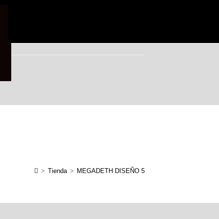
>
Tienda
>
MEGADETH DISEÑO 5