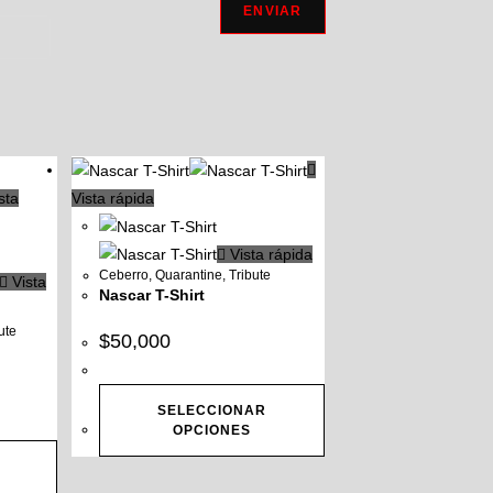
sta
Vista rápida
Vista rápida
Ceberro
,
Quarantine
,
Tribute
Vista
Nascar T-Shirt
ute
$
50,000
SELECCIONAR
OPCIONES