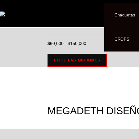
Seleccionado:
Chaquetas
MEGADETH DISE
CROPS
$
60,000
-
$
150,000
ELIGE LAS OPCIONES
MEGADETH DISEÑ