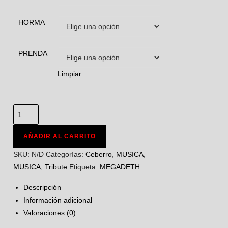
HORMA
PRENDA
Limpiar
AÑADIR AL CARRITO
SKU:
N/D
Categorías:
Ceberro
,
MUSICA
,
MUSICA
,
Tribute
Etiqueta:
MEGADETH
Descripción
Información adicional
Valoraciones (0)