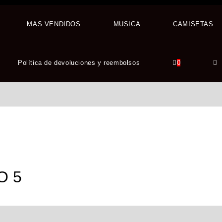
MAS VENDIDOS
MUSICA
CAMISETAS
ÑO 5
Política de devoluciones y reembolsos
0
O 5