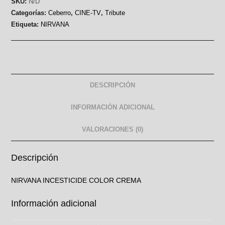
SKU:
N/D
Categorías:
Ceberro
,
CINE-TV
,
Tribute
Etiqueta:
NIRVANA
DESCRIPCIÓN
INFORMACIÓN ADICIONAL
VALORACIONES (0)
Descripción
NIRVANA INCESTICIDE COLOR CREMA
Información adicional