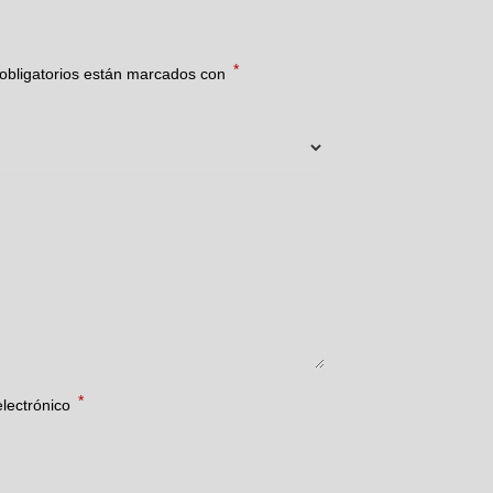
*
obligatorios están marcados con
*
electrónico