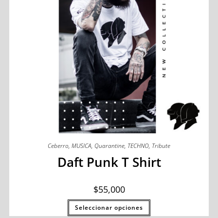
Ceberro
,
MUSICA
,
Quarantine
,
TECHNO
,
Tribute
Daft Punk T Shirt
$
55,000
Seleccionar opciones