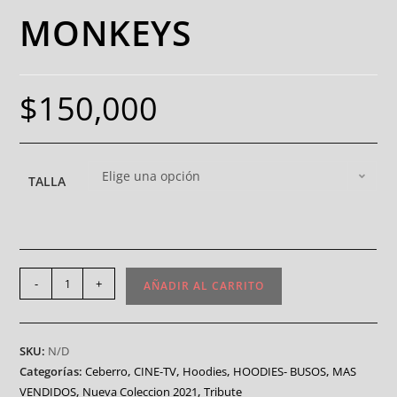
MONKEYS
$
150,000
Elige una opción
TALLA
-
+
AÑADIR AL CARRITO
SKU:
N/D
Categorías:
Ceberro
,
CINE-TV
,
Hoodies
,
HOODIES- BUSOS
,
MAS
VENDIDOS
,
Nueva Coleccion 2021
,
Tribute