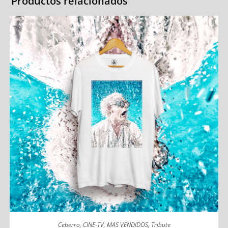
Productos relacionados
Ceberro
,
CINE-TV
,
MAS VENDIDOS
,
Tribute