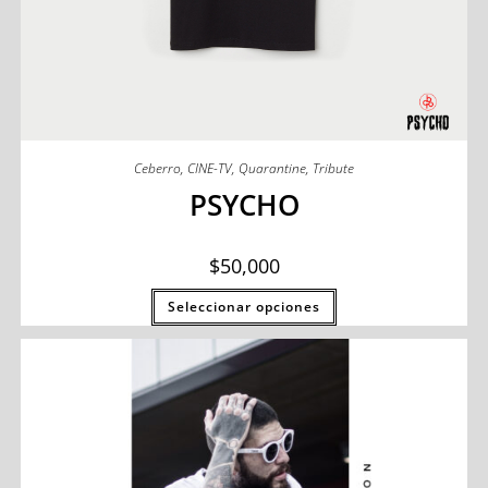
Ceberro
,
CINE-TV
,
Quarantine
,
Tribute
PSYCHO
$
50,000
Seleccionar opciones