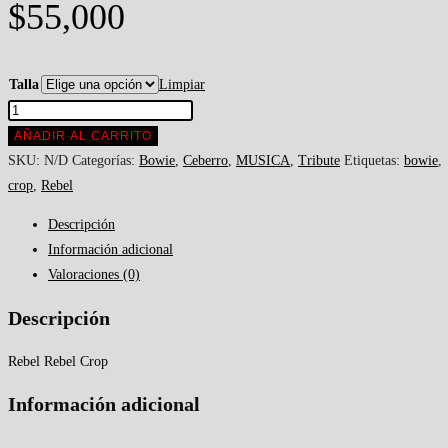
$
55,000
Talla
Limpiar
AÑADIR AL CARRITO
SKU:
N/D
Categorías:
Bowie
,
Ceberro
,
MUSICA
,
Tribute
Etiquetas:
bowie
,
crop
,
Rebel
Descripción
Información adicional
Valoraciones (0)
Descripción
Rebel Rebel Crop
Información adicional