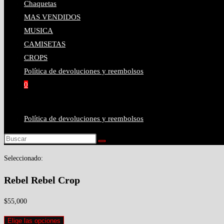
Chaquetas
MAS VENDIDOS
MUSICA
CAMISETAS
CROPS
Política de devoluciones y reembolsos
0
Política de devoluciones y reembolsos
Seleccionado:
Rebel Rebel Crop
$
55,000
Elige las opciones