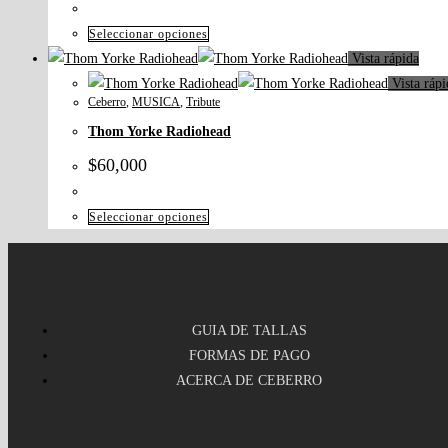
Seleccionar opciones
Vista rápida
Vista rápi
Ceberro
,
MUSICA
,
Tribute
Thom Yorke Radiohead
$
60,000
Seleccionar opciones
GUIA DE TALLAS
FORMAS DE PAGO
ACERCA DE CEBERRO