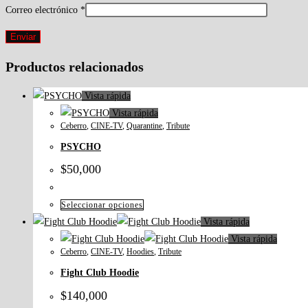
Correo electrónico
*
Productos relacionados
Vista rápida
Vista rápida
Ceberro
,
CINE-TV
,
Quarantine
,
Tribute
PSYCHO
$
50,000
Seleccionar opciones
Vista rápida
Vista rápida
Ceberro
,
CINE-TV
,
Hoodies
,
Tribute
Fight Club Hoodie
$
140,000