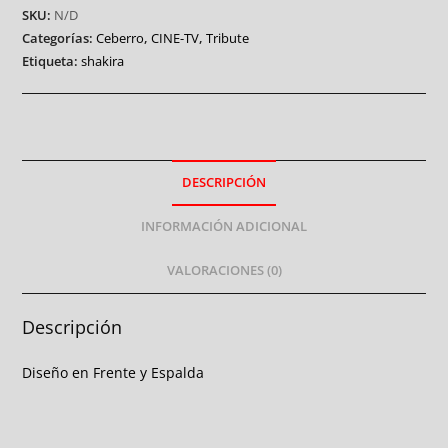
SKU:
N/D
Categorías:
Ceberro
,
CINE-TV
,
Tribute
Etiqueta:
shakira
DESCRIPCIÓN
INFORMACIÓN ADICIONAL
VALORACIONES (0)
Descripción
Diseño en Frente y Espalda