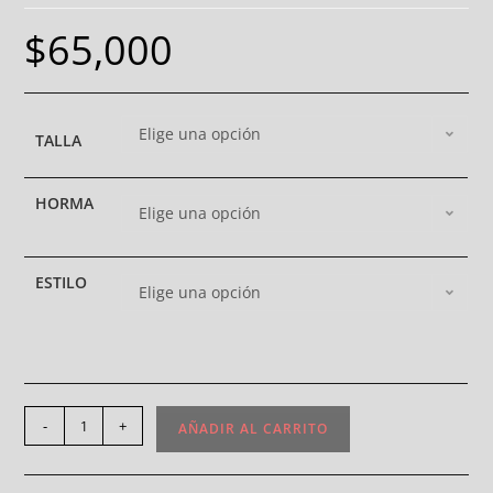
$
65,000
Elige una opción
TALLA
HORMA
Elige una opción
ESTILO
Elige una opción
-
+
AÑADIR AL CARRITO