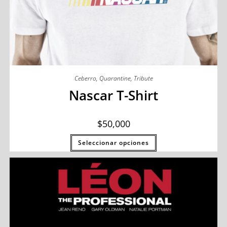
Ceberro
,
Quarantine
,
Tribute
Nascar T-Shirt
$
50,000
Seleccionar opciones