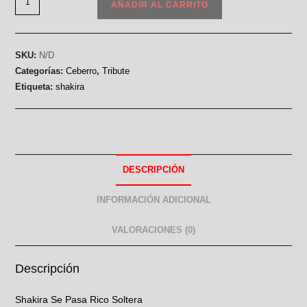
AÑADIR AL CARRITO
SKU:
N/D
Categorías:
Ceberro
,
Tribute
Etiqueta:
shakira
DESCRIPCIÓN
INFORMACIÓN ADICIONAL
VALORACIONES (0)
Descripción
Shakira Se Pasa Rico Soltera