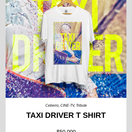
Ceberro
,
CINE-TV
,
Tribute
TAXI DRIVER T SHIRT
$
50,000