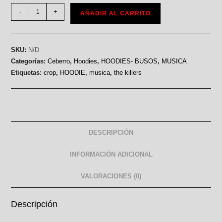
-
+
AÑADIR AL CARRITO
SKU:
N/D
Categorías:
Ceberro
,
Hoodies
,
HOODIES- BUSOS
,
MUSICA
Etiquetas:
crop
,
HOODIE
,
musica
,
the killers
DESCRIPCIÓN
INFORMACIÓN ADICIONAL
VALORACIONES (0)
Descripción